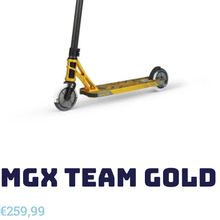
MGX Team Gold
€
259,99