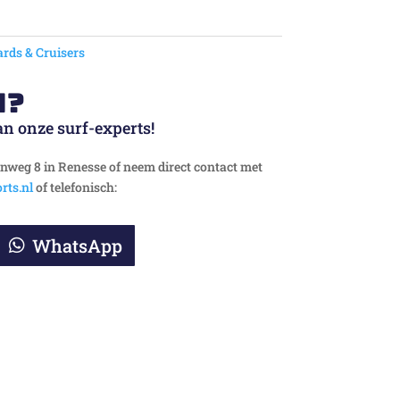
rds & Cruisers
n?
an onze surf-experts!
weg 8 in Renesse of neem direct contact met
rts.nl
of telefonisch:
WhatsApp