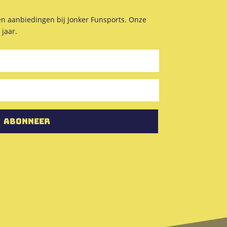
en aanbiedingen bij Jonker Funsports. Onze
 jaar.
Abonneer