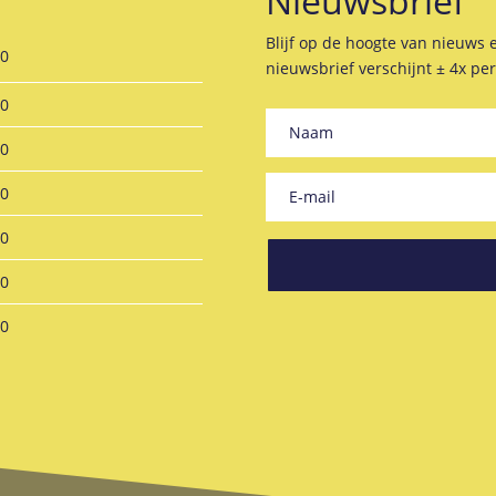
Nieuwsbrief
Blijf op de hoogte van nieuws 
30
nieuwsbrief verschijnt ± 4x per
30
30
30
30
00
00