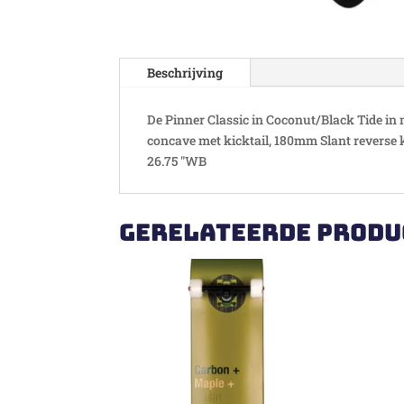
Beschrijving
De Pinner Classic in Coconut/Black Tide in 
concave met kicktail, 180mm Slant reverse k
26.75 "WB
Gerelateerde produ