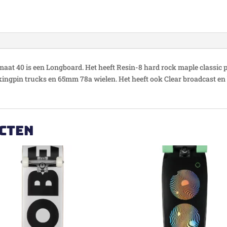
maat 40 is een Longboard. Het heeft Resin-8 hard rock maple classic p
ingpin trucks en 65mm 78a wielen. Het heeft ook Clear broadcast en b
cten