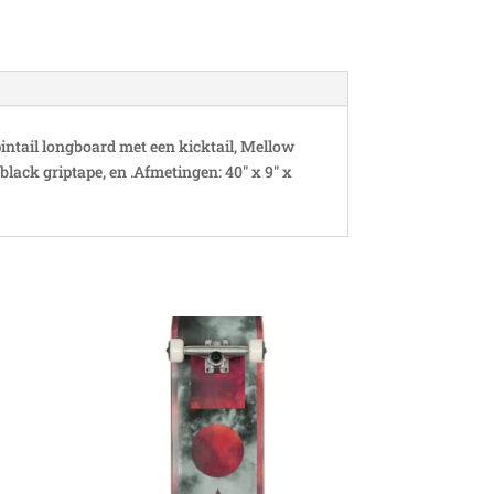
intail longboard met een kicktail, Mellow
lack griptape, en .Afmetingen: 40" x 9" x