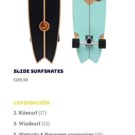
Slide Surfskates
€
189,99
Categorieën
2. Kitesurf
(17)
3. Windsurf
(13)
5. Wetsuits & Neopreen accessoires
(15)