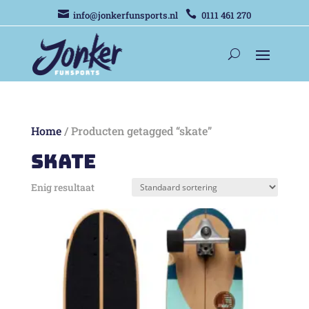


info@jonkerfunsports.nl
0111 461 270
Home
/ Producten getagged “skate”
skate
Enig resultaat