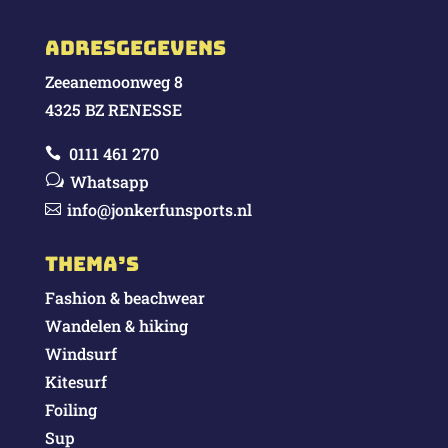
Adresgegevens
Zeeanemoonweg 8
4325 BZ RENESSE
0111 461 270

w
Whatsapp
info@jonkerfunsports.nl

Thema’s
Fashion & beachwear
Wandelen & hiking
Windsurf
Kitesurf
Foiling
Sup